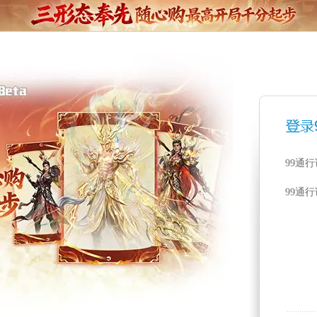
99通
99通