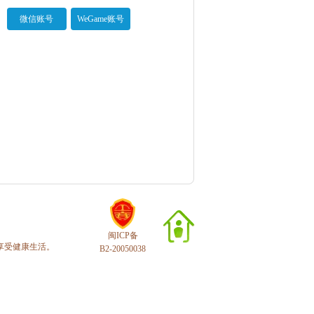
微信账号
WeGame账号
闽ICP备
享受健康生活。
B2-20050038