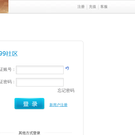
注册
充值
客服
行证账号：
行证密码：
忘记密码
新用户注册