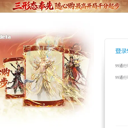
99通
99通