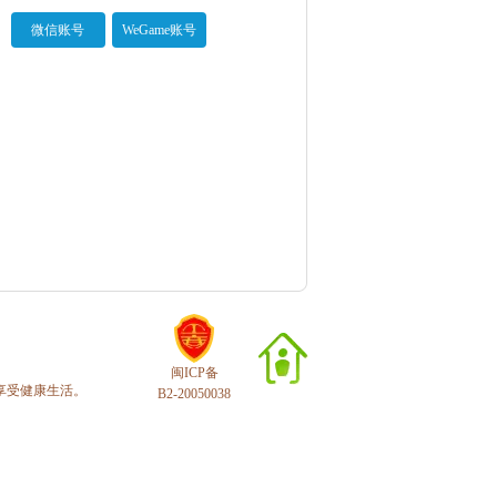
微信账号
WeGame账号
闽ICP备
享受健康生活。
B2-20050038