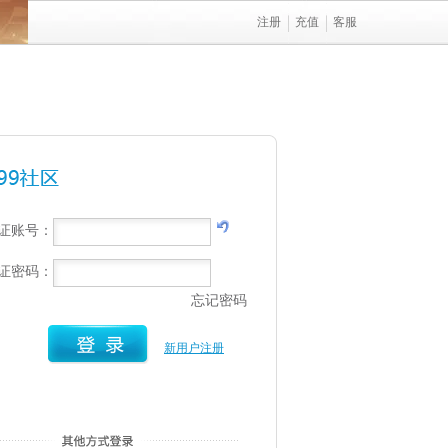
注册
充值
客服
行证账号：
行证密码：
忘记密码
新用户注册