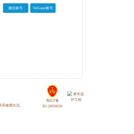
微信账号
WeGame账号
闽ICP备
享受健康生活。
B2-20050038