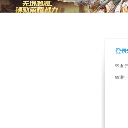
99通
99通