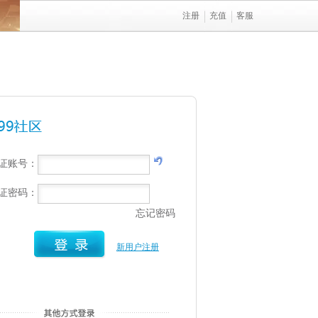
注册
充值
客服
行证账号：
行证密码：
忘记密码
新用户注册