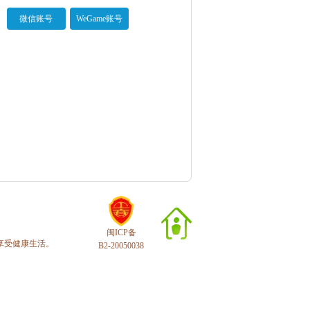
微信账号
WeGame账号
闽ICP备
享受健康生活。
B2-20050038