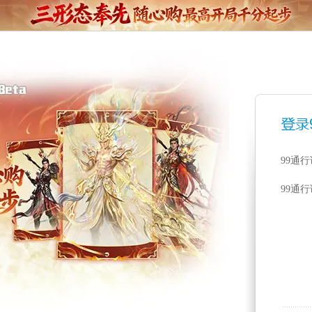
99通
99通