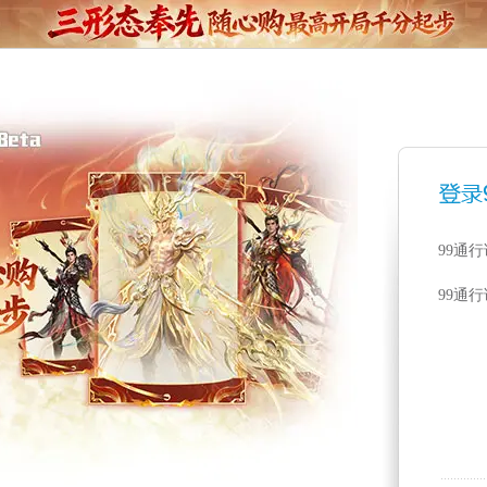
99通
99通