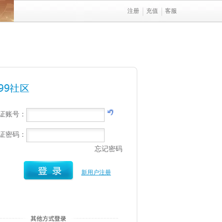
注册
充值
客服
行证账号：
行证密码：
忘记密码
新用户注册