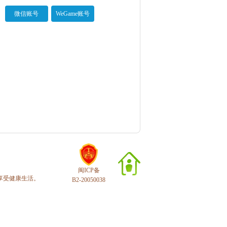
微信账号
WeGame账号
闽ICP备
享受健康生活。
B2-20050038